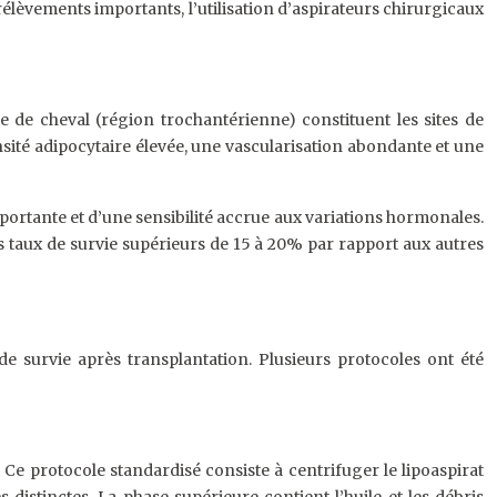
rélèvements importants, l’utilisation d’aspirateurs chirurgicaux
te de cheval (région trochantérienne) constituent les sites de
sité adipocytaire élevée, une vascularisation abondante et une
portante et d’une sensibilité accrue aux variations hormonales.
 taux de survie supérieurs de 15 à 20% par rapport aux autres
de survie après transplantation. Plusieurs protocoles ont été
e protocole standardisé consiste à centrifuger le lipoaspirat