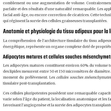
comblement ou une augmentation de volume. Contrairement aux 
parfaite et des résultats d’une naturalité remarquable. Les a
facial anti-âge, ou encore correction de cicatrices. Cette te
qui régissent la survie des cellules graisseuses transplantées.
Anatomie et physiologie du tissu adipeux pour la 
La compréhension de l’architecture tissulaire du tissu adipeux
énergétique, représente un organe complexe doté de propriétés
Adipocytes matures et cellules souches mésenchyma
Les adipocytes matures constituent environ 60% du volume total
des lipides mesurent entre 50 et 150 micromètres de diamètre.
moment du prélèvement. Les
cellules souches mésenchymat
tissulaire post-transplantation.
Ces cellules pluripotentes possèdent une remarquable capacit
varie selon l’âge du patient, la localisation anatomique et le
favorisant l’angiogenèse et la survie des adipocytes transplantés