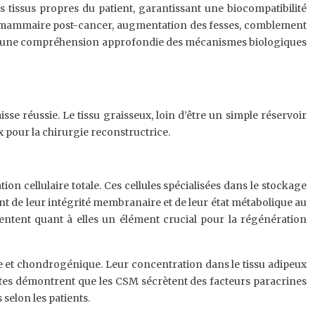
 tissus propres du patient, garantissant une biocompatibilité
tion mammaire post-cancer, augmentation des fesses, comblement
ue et une compréhension approfondie des mécanismes biologiques
se réussie. Le tissu graisseux, loin d’être un simple réservoir
 pour la chirurgie reconstructrice.
n cellulaire totale. Ces cellules spécialisées dans le stockage
t de leur intégrité membranaire et de leur état métabolique au
entent quant à elles un élément crucial pour la régénération
e et chondrogénique. Leur concentration dans le tissu adipeux
centes démontrent que les CSM sécrètent des facteurs paracrines
 selon les patients.