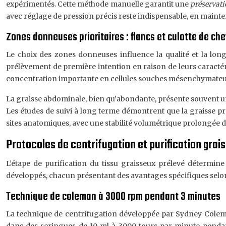
expérimentés. Cette méthode manuelle garantit une
préservati
avec réglage de pression précis reste indispensable, en mainte
Zones donneuses prioritaires : flancs et culotte de che
Le choix des zones donneuses influence la qualité et la longé
prélèvement de première intention en raison de leurs caractér
concentration importante en cellules souches mésenchymateu
La graisse abdominale, bien qu’abondante, présente souvent une
Les études de suivi à long terme démontrent que la graisse pr
sites anatomiques, avec une stabilité volumétrique prolongée 
Protocoles de centrifugation et purification grai
L’étape de purification du tissu graisseux prélevé détermine
développés, chacun présentant des avantages spécifiques selon 
Technique de coleman à 3000 rpm pendant 3 minutes
La technique de centrifugation développée par Sydney Coleman