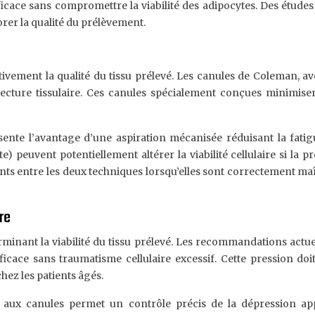
ficace sans compromettre la viabilité des adipocytes. Des études
rer la qualité du prélèvement.
tivement la qualité du tissu prélevé. Les canules de Coleman, a
ecture tissulaire. Ces canules spécialement conçues minimise
ente l’avantage d’une aspiration mécanisée réduisant la fat
 peuvent potentiellement altérer la viabilité cellulaire si la p
ents entre les deux techniques lorsqu’elles sont correctement ma
re
rminant la viabilité du tissu prélevé. Les recommandations actu
ace sans traumatisme cellulaire excessif. Cette pression doit
hez les patients âgés.
t aux canules permet un contrôle précis de la dépression ap