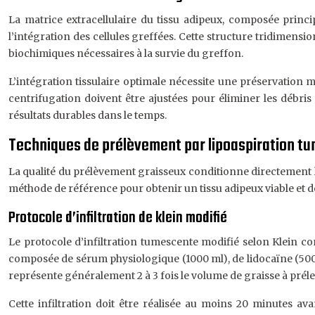
La matrice extracellulaire du tissu adipeux, composée princip
l’intégration des cellules greffées. Cette structure tridimensi
biochimiques nécessaires à la survie du greffon.
L’intégration tissulaire optimale nécessite une préservation m
centrifugation doivent être ajustées pour éliminer les débris 
résultats durables dans le temps.
Techniques de prélèvement par lipoaspiration t
La qualité du prélèvement graisseux conditionne directement l
méthode de référence pour obtenir un tissu adipeux viable et de 
Protocole d’infiltration de klein modifié
Le protocole d’infiltration tumescente modifié selon Klein co
composée de sérum physiologique (1000 ml), de lidocaïne (500 
représente généralement 2 à 3 fois le volume de graisse à prél
Cette infiltration doit être réalisée au moins 20 minutes 