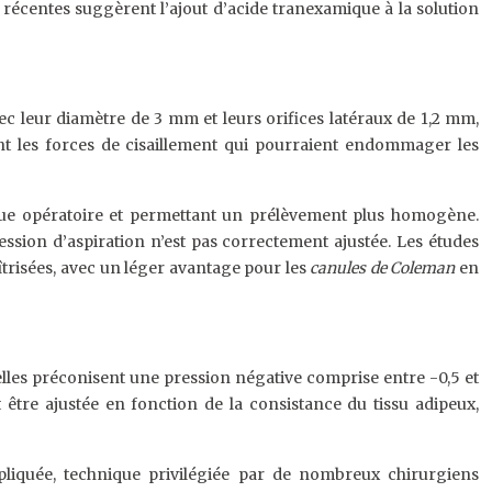
 récentes suggèrent l’ajout d’acide tranexamique à la solution
vec leur diamètre de 3 mm et leurs orifices latéraux de 1,2 mm,
nt les forces de cisaillement qui pourraient endommager les
igue opératoire et permettant un prélèvement plus homogène.
ression d’aspiration n’est pas correctement ajustée. Les études
îtrisées, avec un léger avantage pour les
canules de Coleman
en
elles préconisent une pression négative comprise entre -0,5 et
 être ajustée en fonction de la consistance du tissu adipeux,
pliquée, technique privilégiée par de nombreux chirurgiens