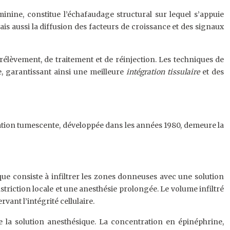
minine, constitue l’échafaudage structural sur lequel s’appuie
ais aussi la diffusion des facteurs de croissance et des signaux
prélèvement, de traitement et de réinjection. Les techniques de
re, garantissant ainsi une meilleure
intégration tissulaire
et des
ration tumescente, développée dans les années 1980, demeure la
que consiste à infiltrer les zones donneuses avec une solution
riction locale et une anesthésie prolongée. Le volume infiltré
ervant l’intégrité cellulaire.
 la solution anesthésique. La concentration en épinéphrine,