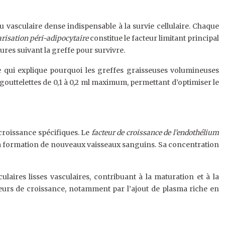
u vasculaire dense indispensable à la survie cellulaire. Chaque
arisation péri-adipocytaire
constitue le facteur limitant principal
eures suivant la greffe pour survivre.
e qui explique pourquoi les greffes graisseuses volumineuses
outtelettes de 0,1 à 0,2 ml maximum, permettant d’optimiser le
croissance spécifiques. Le
facteur de croissance de l’endothélium
 la formation de nouveaux vaisseaux sanguins. Sa concentration
laires lisses vasculaires, contribuant à la maturation et à la
eurs de croissance, notamment par l’ajout de plasma riche en