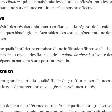
on cellulaire
optimale mais limite les volumes prélevés. Pour les p
nant une surveillance continue de la pression effective.
val
vité des résultats obtenus. Les flancs et la région de la culot
istiques histologiques favorables. Ces zones présentent une den
ses.
 qualité inférieure en raison d’une infiltration fibreuse plus im
élevée au niveau des flancs et de la
culotte de cheval
présente des
dépassant souvent 5 ans post-intervention.
sseuse
 en grande partie la qualité finale du greffon et ses chances 
le type d’intervention envisagée et les volumes traités.
 demeure la référence en matière de purification graisseuse. C