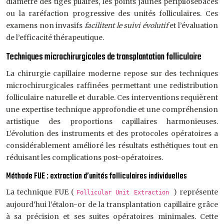
diamètre des tiges pilaires, les points jaunes péripilosébacés
ou la raréfaction progressive des unités folliculaires. Ces
examens non invasifs
facilitent le suivi évolutif
et l’évaluation
de l’efficacité thérapeutique.
Techniques microchirurgicales de transplantation folliculaire
La chirurgie capillaire moderne repose sur des techniques
microchirurgicales raffinées permettant une redistribution
folliculaire naturelle et durable. Ces interventions requièrent
une expertise technique approfondie et une compréhension
artistique des proportions capillaires harmonieuses.
L’évolution des instruments et des protocoles opératoires a
considérablement amélioré les résultats esthétiques tout en
réduisant les complications post-opératoires.
Méthode FUE : extraction d’unités folliculaires individuelles
La technique FUE (
) représente
Follicular Unit Extraction
aujourd’hui l’étalon-or de la transplantation capillaire grâce
à sa précision et ses suites opératoires minimales. Cette