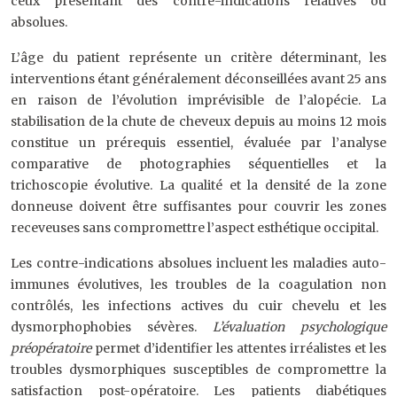
ceux présentant des contre-indications relatives ou
absolues.
L’âge du patient représente un critère déterminant, les
interventions étant généralement déconseillées avant 25 ans
en raison de l’évolution imprévisible de l’alopécie. La
stabilisation de la chute de cheveux depuis au moins 12 mois
constitue un prérequis essentiel, évaluée par l’analyse
comparative de photographies séquentielles et la
trichoscopie évolutive. La qualité et la densité de la zone
donneuse doivent être suffisantes pour couvrir les zones
receveuses sans compromettre l’aspect esthétique occipital.
Les contre-indications absolues incluent les maladies auto-
immunes évolutives, les troubles de la coagulation non
contrôlés, les infections actives du cuir chevelu et les
dysmorphophobies sévères.
L’évaluation psychologique
préopératoire
permet d’identifier les attentes irréalistes et les
troubles dysmorphiques susceptibles de compromettre la
satisfaction post-opératoire. Les patients diabétiques