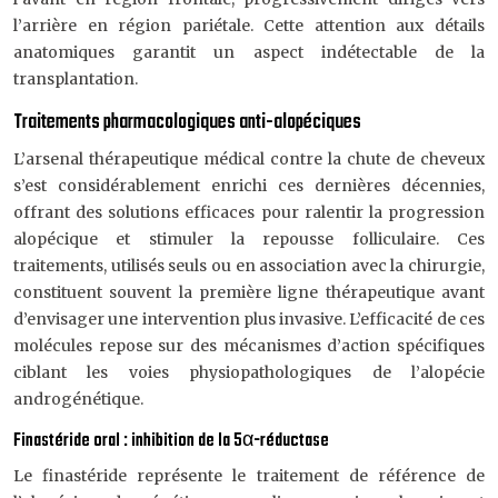
l’arrière en région pariétale. Cette attention aux détails
anatomiques garantit un aspect indétectable de la
transplantation.
Traitements pharmacologiques anti-alopéciques
L’arsenal thérapeutique médical contre la chute de cheveux
s’est considérablement enrichi ces dernières décennies,
offrant des solutions efficaces pour ralentir la progression
alopécique et stimuler la repousse folliculaire. Ces
traitements, utilisés seuls ou en association avec la chirurgie,
constituent souvent la première ligne thérapeutique avant
d’envisager une intervention plus invasive. L’efficacité de ces
molécules repose sur des mécanismes d’action spécifiques
ciblant les voies physiopathologiques de l’alopécie
androgénétique.
Finastéride oral : inhibition de la 5α-réductase
Le finastéride représente le traitement de référence de