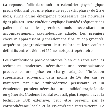
La repousse folliculaire suit un calendrier physiologique
précis débutant par une phase de repos (télophase) de 2 à 4
mois, suivie d’une émergence progressive des nouvelles
tiges pilaires. Cette cinétique explique l’anxiété fréquente des
patients durant les premiers mois, nécessitant un
accompagnement psychologique adapté. Les premiers
cheveux apparaissent généralement fins et dépigmentés,
acquérant progressivement leur calibre et leur couleur
définitifs entre le 8ème et 12ème mois post-opératoire.
Les complications post-opératoires, bien que rares avec les
techniques modernes, nécessitent une reconnaissance
précoce et une prise en charge adaptée. L’infection
superficielle, survenant dans moins de 1% des cas, se
manifeste par une érythrodermie persistante et un
écoulement purulent nécessitant une antibiothérapie locale
ou générale. L’œdème frontal excessif, plus fréquent avec la
technique FUE extensive, peut être prévenu par la
corticothérapie locale et la cryothérapie intermittente. Le