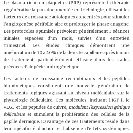
Le plasma riche en plaquettes (PRP) représente la thérapie
régénérative la plus documentée en trichologie, utilisant les
facteurs de croissance autologues concentrés pour stimuler
l’angiogenèse périfollic aire et prolonger la phase anagène.
Les protocoles optimisés prévoient généralement 3 séances
initiales espacées d’un mois, suivies d’un entretien
trimestriel. Les études cliniques démontrent une
amélioration de 30 à 40% de la densité capillaire après 6 mois
de traitement, particulièrement efficace dans les stades
précoces d’alopécie androgénétique.
Les facteurs de croissance recombinants et les peptides
biomimétiques constituent une nouvelle génération de
traitements topiques agissant au niveau moléculaire sur la
physiologie folliculaire. Ces molécules, incluant l’IGF-1, le
VEGF et les peptides de cuivre,
modulent l’expression génique
folliculaire
et stimulent la prolifération des cellules de la
papille dermique. L’avantage de ces traitements réside dans
leur spécificité d’action et l’absence d’effets systémiques,