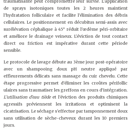
traumatisante peut compromettre leur survie. L’application
de sprays isotoniques toutes les 2 heures maintient
l’hydratation folliculaire et facilite l’élimination des débris
cellulaires. Le positionnement en décubitus semi-assis avec
surélévation céphalique à 45° réduit l’œdème péri-orbitaire
et améliore le drainage veineux. L’éviction de tout contact
direct ou friction est impérative durant cette période
sensible.
Le protocole de lavage débute au 3ème jour post-opératoire
avec un shampooing doux pH neutre appliqué par
effleurements délicats sans massage du cuir chevelu. Cette
étape progressive permet d’éliminer les croûtes périfollic
ulaires sans traumatiser les greffons en cours d’intégration.
L’utilisation d’eau tiède
et l’éviction des produits chimiques
agressifs préviennent les irritations et optimisent la
cicatrisation. Le séchage s’effectue par tamponnement doux
sans utilisation de sèche-cheveux durant les 10 premiers
jours.