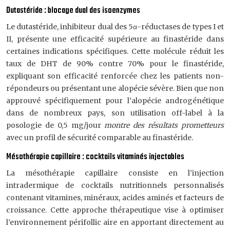
Dutastéride : blocage dual des isoenzymes
Le dutastéride, inhibiteur dual des 5α-réductases de types I et
II, présente une efficacité supérieure au finastéride dans
certaines indications spécifiques. Cette molécule réduit les
taux de DHT de 90% contre 70% pour le finastéride,
expliquant son efficacité renforcée chez les patients non-
répondeurs ou présentant une alopécie sévère. Bien que non
approuvé spécifiquement pour l’alopécie androgénétique
dans de nombreux pays, son utilisation off-label à la
posologie de 0,5 mg/jour
montre des résultats prometteurs
avec un profil de sécurité comparable au finastéride.
Mésothérapie capillaire : cocktails vitaminés injectables
La mésothérapie capillaire consiste en l’injection
intradermique de cocktails nutritionnels personnalisés
contenant vitamines, minéraux, acides aminés et facteurs de
croissance. Cette approche thérapeutique vise à optimiser
l’environnement périfollic aire en apportant directement au