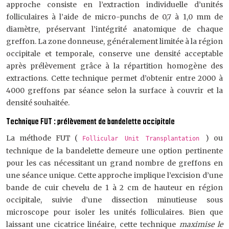
approche consiste en l’extraction individuelle d’unités
folliculaires à l’aide de micro-punchs de 0,7 à 1,0 mm de
diamètre, préservant l’intégrité anatomique de chaque
greffon. La zone donneuse, généralement limitée à la région
occipitale et temporale, conserve une densité acceptable
après prélèvement grâce à la répartition homogène des
extractions. Cette technique permet d’obtenir entre 2000 à
4000 greffons par séance selon la surface à couvrir et la
densité souhaitée.
Technique FUT : prélèvement de bandelette occipitale
La méthode FUT (
) ou
Follicular Unit Transplantation
technique de la bandelette demeure une option pertinente
pour les cas nécessitant un grand nombre de greffons en
une séance unique. Cette approche implique l’excision d’une
bande de cuir chevelu de 1 à 2 cm de hauteur en région
occipitale, suivie d’une dissection minutieuse sous
microscope pour isoler les unités folliculaires. Bien que
laissant une cicatrice linéaire, cette technique
maximise le