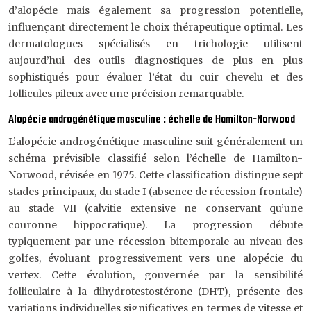
d’alopécie mais également sa progression potentielle,
influençant directement le choix thérapeutique optimal. Les
dermatologues spécialisés en trichologie utilisent
aujourd’hui des outils diagnostiques de plus en plus
sophistiqués pour évaluer l’état du cuir chevelu et des
follicules pileux avec une précision remarquable.
Alopécie androgénétique masculine : échelle de Hamilton-Norwood
L’alopécie androgénétique masculine suit généralement un
schéma prévisible classifié selon l’échelle de Hamilton-
Norwood, révisée en 1975. Cette classification distingue sept
stades principaux, du stade I (absence de récession frontale)
au stade VII (calvitie extensive ne conservant qu’une
couronne hippocratique). La progression débute
typiquement par une récession bitemporale au niveau des
golfes, évoluant progressivement vers une alopécie du
vertex. Cette évolution, gouvernée par la sensibilité
folliculaire à la dihydrotestostérone (DHT), présente des
variations individuelles significatives en termes de vitesse et