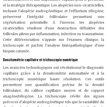
et la stratégie thérapeutique. Les alopécies non-cicatricielles,
incluant l’alopécie androgénétique et l’effluvium télogène,
préservent l’intégrité folliculaire permettant une
régénération potentielle. À l’inverse, les alopécies
cicatricielles résultent d’une destruction définitive des
follicules pileux par inflammation, infection ou traumatisme.
Cette différenciation s’appuie sur l’examen clinique, la
trichoscopie et parfois l’analyse histopathologique d’une
biopsie cutanée.
Densitométrie capillaire et trichoscopie numérique
Les avancées technologiques ont révolutionné le diagnostic
capillaire grâce à la densitométrie automatisée et à la
trichoscopie numérique haute résolution. Ces outils
permettent une quantification précise de la densité
folliculaire, du calibre capillaire moyen et du rapport
anagène/télogène. La trichoscopie révèle des signes
précoces d’alopécie androgénétique tels que la variabilité du