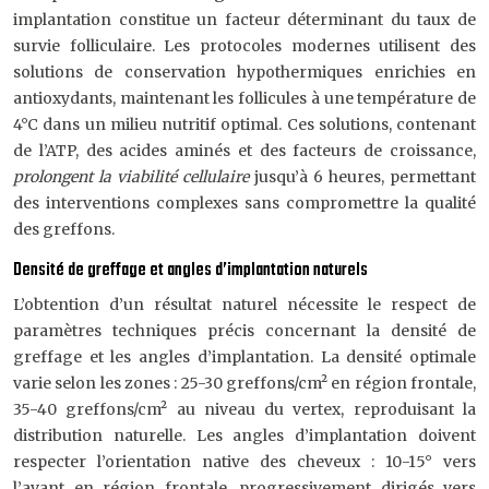
implantation constitue un facteur déterminant du taux de
survie folliculaire. Les protocoles modernes utilisent des
solutions de conservation hypothermiques enrichies en
antioxydants, maintenant les follicules à une température de
4°C dans un milieu nutritif optimal. Ces solutions, contenant
de l’ATP, des acides aminés et des facteurs de croissance,
prolongent la viabilité cellulaire
jusqu’à 6 heures, permettant
des interventions complexes sans compromettre la qualité
des greffons.
Densité de greffage et angles d’implantation naturels
L’obtention d’un résultat naturel nécessite le respect de
paramètres techniques précis concernant la densité de
greffage et les angles d’implantation. La densité optimale
varie selon les zones : 25-30 greffons/cm² en région frontale,
35-40 greffons/cm² au niveau du vertex, reproduisant la
distribution naturelle. Les angles d’implantation doivent
respecter l’orientation native des cheveux : 10-15° vers
l’avant en région frontale, progressivement dirigés vers