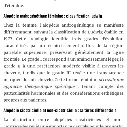
d’étendue.
Alopécie androgénétique féminine : classification ludwig
Chez la femme, l’alopécie androgénétique se manifeste
différemment, suivant la classification de Ludwig établie en
1977. Cette typologie identifie trois grades d’évolution
caractérisés par un éclaircissement diffus de la région
pariétale supérieure, préservant généralement la ligne
frontale. Le grade I correspond à un amincissement léger, le
grade II à une raréfaction modérée visible à travers les
cheveux, tandis que le grade III révèle une transparence
marquée du cuir chevelu. Cette forme féminine
nécessite une
approche thérapeutique spécifique
, tenant compte des
particularités hormonales et des considérations esthétiques
propres aux patientes.
Alopécie cicatricielle et non-cicatricielle : critères différentiels
La distinction entre alopécies cicatricielles et non-
cicatricielles revêt une importance capitale pour le pronostic