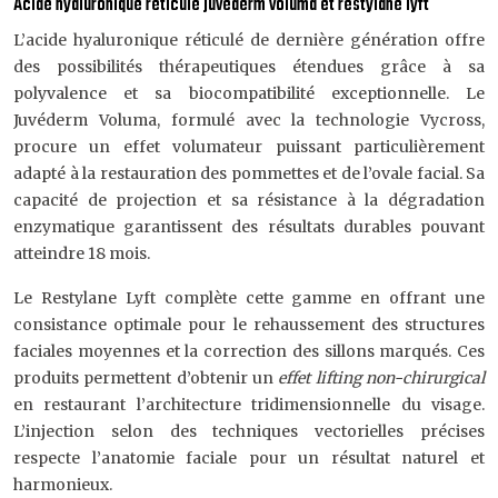
Acide hyaluronique réticulé juvéderm voluma et restylane lyft
L’acide hyaluronique réticulé de dernière génération offre
des possibilités thérapeutiques étendues grâce à sa
polyvalence et sa biocompatibilité exceptionnelle. Le
Juvéderm Voluma, formulé avec la technologie Vycross,
procure un effet volumateur puissant particulièrement
adapté à la restauration des pommettes et de l’ovale facial. Sa
capacité de projection et sa résistance à la dégradation
enzymatique garantissent des résultats durables pouvant
atteindre 18 mois.
Le Restylane Lyft complète cette gamme en offrant une
consistance optimale pour le rehaussement des structures
faciales moyennes et la correction des sillons marqués. Ces
produits permettent d’obtenir un
effet lifting non-chirurgical
en restaurant l’architecture tridimensionnelle du visage.
L’injection selon des techniques vectorielles précises
respecte l’anatomie faciale pour un résultat naturel et
harmonieux.