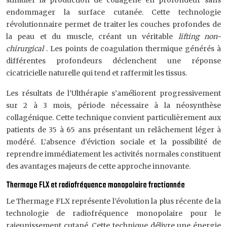
stimuler la production de collagène en profondeur sans
endommager la surface cutanée. Cette technologie
révolutionnaire permet de traiter les couches profondes de
la peau et du muscle, créant un véritable
lifting non-
chirurgical
. Les points de coagulation thermique générés à
différentes profondeurs déclenchent une réponse
cicatricielle naturelle qui tend et raffermit les tissus.
Les résultats de l’Ulthérapie s’améliorent progressivement
sur 2 à 3 mois, période nécessaire à la néosynthèse
collagénique. Cette technique convient particulièrement aux
patients de 35 à 65 ans présentant un relâchement léger à
modéré. L’absence d’éviction sociale et la possibilité de
reprendre immédiatement les activités normales constituent
des avantages majeurs de cette approche innovante.
Thermage FLX et radiofréquence monopolaire fractionnée
Le Thermage FLX représente l’évolution la plus récente de la
technologie de radiofréquence monopolaire pour le
rajeunissement cutané. Cette technique délivre une énergie