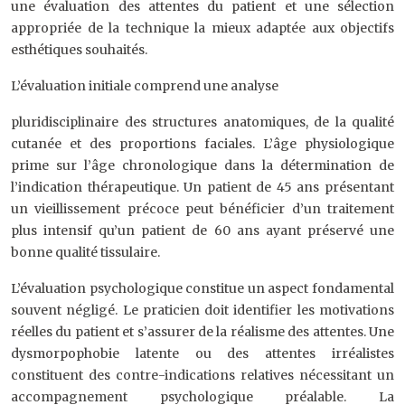
une évaluation des attentes du patient et une sélection
appropriée de la technique la mieux adaptée aux objectifs
esthétiques souhaités.
L’évaluation initiale comprend une analyse
pluridisciplinaire des structures anatomiques, de la qualité
cutanée et des proportions faciales. L’âge physiologique
prime sur l’âge chronologique dans la détermination de
l’indication thérapeutique. Un patient de 45 ans présentant
un vieillissement précoce peut bénéficier d’un traitement
plus intensif qu’un patient de 60 ans ayant préservé une
bonne qualité tissulaire.
L’évaluation psychologique constitue un aspect fondamental
souvent négligé. Le praticien doit identifier les motivations
réelles du patient et s’assurer de la réalisme des attentes. Une
dysmorpophobie latente ou des attentes irréalistes
constituent des contre-indications relatives nécessitant un
accompagnement psychologique préalable. La