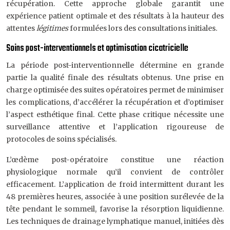
récupération. Cette approche globale garantit une
expérience patient optimale et des résultats à la hauteur des
attentes
légitimes
formulées lors des consultations initiales.
Soins post-interventionnels et optimisation cicatricielle
La période post-interventionnelle détermine en grande
partie la qualité finale des résultats obtenus. Une prise en
charge optimisée des suites opératoires permet de minimiser
les complications, d’accélérer la récupération et d’optimiser
l’aspect esthétique final. Cette phase critique nécessite une
surveillance attentive et l’application rigoureuse de
protocoles de soins spécialisés.
L’œdème post-opératoire constitue une réaction
physiologique normale qu’il convient de contrôler
efficacement. L’application de froid intermittent durant les
48 premières heures, associée à une position surélevée de la
tête pendant le sommeil, favorise la résorption liquidienne.
Les techniques de drainage lymphatique manuel, initiées dès