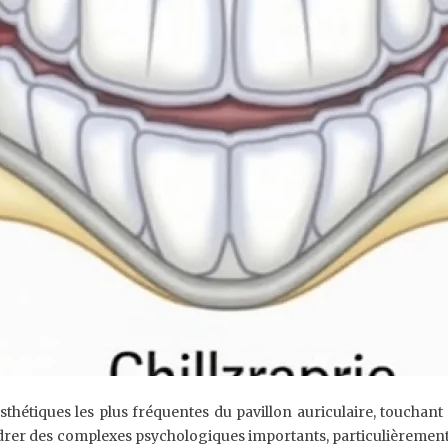
thétiques les plus fréquentes du pavillon auriculaire, touchant
er des complexes psychologiques importants, particulièrement che