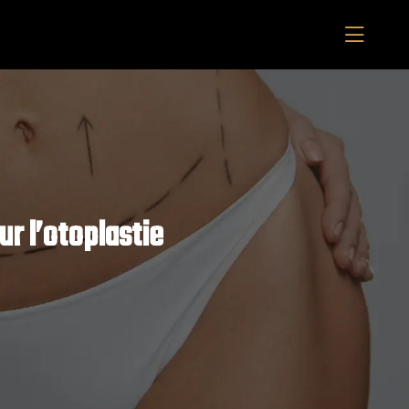
ur l’otoplastie