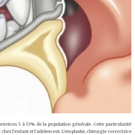
 environ 5 à 15% de la population générale. Cette particularité
z l’enfant et l’adolescent. L’otoplastie, chirurgie correctrice