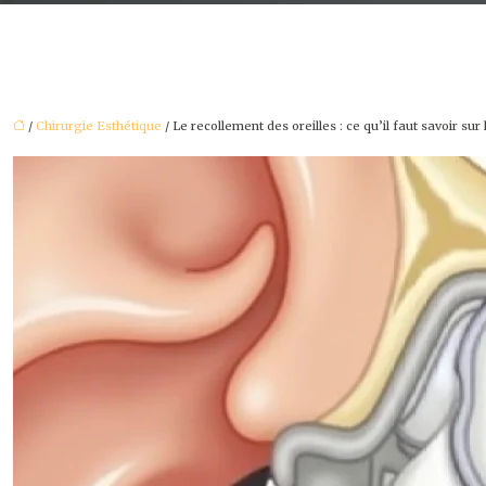
/
Chirurgie Esthétique
/ Le recollement des oreilles : ce qu’il faut savoir sur 