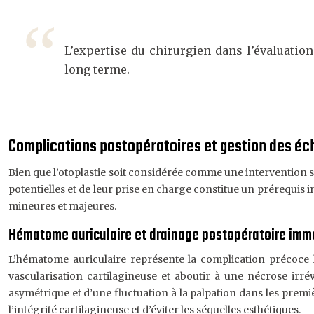
L’expertise du chirurgien dans l’évaluation
long terme.
Complications postopératoires et gestion des éch
Bien que l’otoplastie soit considérée comme une intervention s
potentielles et de leur prise en charge constitue un prérequis i
mineures et majeures.
Hématome auriculaire et drainage postopératoire imm
L’hématome auriculaire représente la complication précoce l
vascularisation cartilagineuse et aboutir à une nécrose irré
asymétrique et d’une fluctuation à la palpation dans les prem
l’intégrité cartilagineuse et d’éviter les séquelles esthétiques.