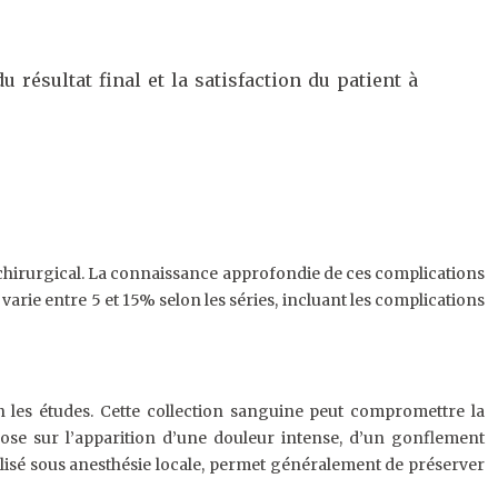
 résultat final et la satisfaction du patient à
e chirurgical. La connaissance approfondie de ces complications
varie entre 5 et 15% selon les séries, incluant les complications
n les études. Cette collection sanguine peut compromettre la
epose sur l’apparition d’une douleur intense, d’un gonflement
alisé sous anesthésie locale, permet généralement de préserver