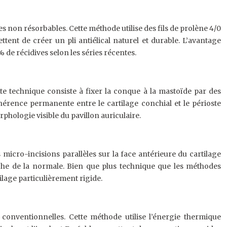
s non résorbables. Cette méthode utilise des fils de prolène 4/0
ttent de créer un pli antiélical naturel et durable. L’avantage
 de récidives selon les séries récentes.
e technique consiste à fixer la conque à la mastoïde par des
adhérence permanente entre le cartilage conchial et le périoste
hologie visible du pavillon auriculaire.
s micro-incisions parallèles sur la face antérieure du cartilage
oche de la normale. Bien que plus technique que les méthodes
ilage particulièrement rigide.
conventionnelles. Cette méthode utilise l’énergie thermique