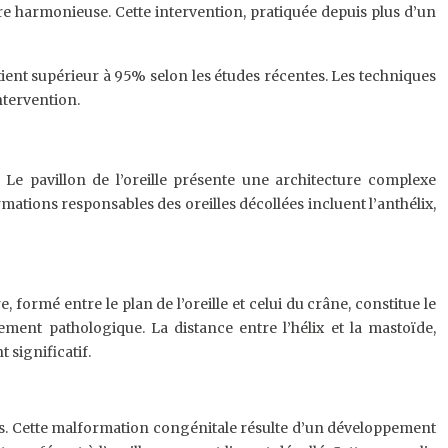
re harmonieuse. Cette intervention, pratiquée depuis plus d’un
atient supérieur à 95% selon les études récentes. Les techniques
ntervention.
Le pavillon de l’oreille présente une architecture complexe
mations responsables des oreilles décollées incluent l’anthélix,
formé entre le plan de l’oreille et celui du crâne, constitue le
ement pathologique. La distance entre l’hélix et la mastoïde,
 significatif.
 cas. Cette malformation congénitale résulte d’un développement