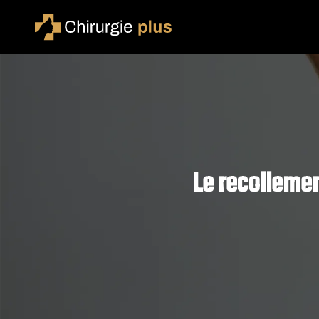
Le recollement