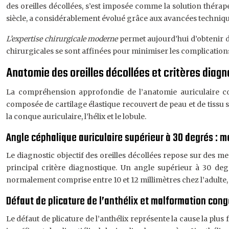
des oreilles décollées, s’est imposée comme la solution théra
siècle, a considérablement évolué grâce aux avancées techniqu
L’expertise chirurgicale moderne
permet aujourd’hui d’obtenir de
chirurgicales se sont affinées pour minimiser les complications 
Anatomie des oreilles décollées et critères diagn
La compréhension approfondie de l’anatomie auriculaire con
composée de cartilage élastique recouvert de peau et de tissu s
la conque auriculaire, l’hélix et le lobule.
Angle céphalique auriculaire supérieur à 30 degrés :
Le diagnostic objectif des oreilles décollées repose sur des me
principal critère diagnostique. Un angle supérieur à 30 degr
normalement comprise entre 10 et 12 millimètres chez l’adulte,
Défaut de plicature de l’anthélix et malformation cong
Le défaut de plicature de l’anthélix représente la cause la pl