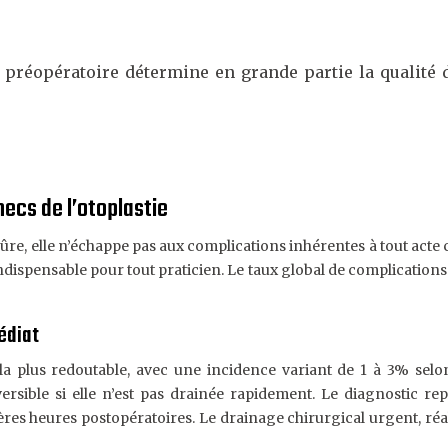
 préopératoire détermine en grande partie la qualité du
ecs de l’otoplastie
ûre, elle n’échappe pas aux complications inhérentes à tout act
ndispensable pour tout praticien. Le taux global de complications 
édiat
a plus redoutable, avec une incidence variant de 1 à 3% selo
versible si elle n’est pas drainée rapidement. Le diagnostic r
ières heures postopératoires. Le drainage chirurgical urgent, ré