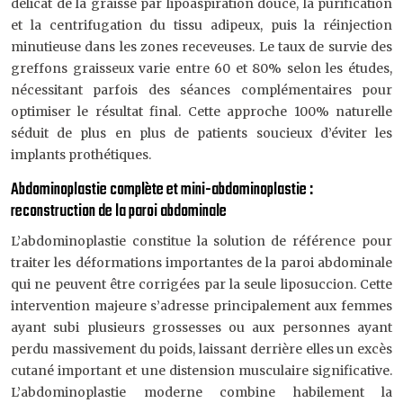
délicat de la graisse par lipoaspiration douce, la purification
et la centrifugation du tissu adipeux, puis la réinjection
minutieuse dans les zones receveuses. Le taux de survie des
greffons graisseux varie entre 60 et 80% selon les études,
nécessitant parfois des séances complémentaires pour
optimiser le résultat final. Cette approche 100% naturelle
séduit de plus en plus de patients soucieux d’éviter les
implants prothétiques.
Abdominoplastie complète et mini-abdominoplastie :
reconstruction de la paroi abdominale
L’abdominoplastie constitue la solution de référence pour
traiter les déformations importantes de la paroi abdominale
qui ne peuvent être corrigées par la seule liposuccion. Cette
intervention majeure s’adresse principalement aux femmes
ayant subi plusieurs grossesses ou aux personnes ayant
perdu massivement du poids, laissant derrière elles un excès
cutané important et une distension musculaire significative.
L’abdominoplastie moderne combine habilement la