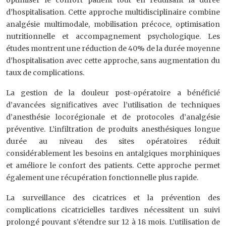
optimiser le confort patient tout en réduisant la durée
d’hospitalisation. Cette approche multidisciplinaire combine
analgésie multimodale, mobilisation précoce, optimisation
nutritionnelle et accompagnement psychologique. Les
études montrent une réduction de 40% de la durée moyenne
d’hospitalisation avec cette approche, sans augmentation du
taux de complications.
La gestion de la douleur post-opératoire a bénéficié
d’avancées significatives avec l’utilisation de techniques
d’anesthésie locorégionale et de protocoles d’analgésie
préventive. L’infiltration de produits anesthésiques longue
durée au niveau des sites opératoires réduit
considérablement les besoins en antalgiques morphiniques
et améliore le confort des patients. Cette approche permet
également une récupération fonctionnelle plus rapide.
La surveillance des cicatrices et la prévention des
complications cicatricielles tardives nécessitent un suivi
prolongé pouvant s’étendre sur 12 à 18 mois. L’utilisation de