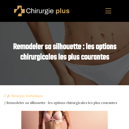
Remodeler sa silhouette : les options
chirurgicales les plus courantes
/
Chirurgie Esthétique
/ Remodeler sa silhouette : les options chirurgicales les plus courantes