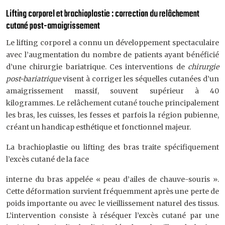
Lifting corporel et brachioplastie : correction du relâchement
cutané post-amaigrissement
Le lifting corporel a connu un développement spectaculaire
avec l’augmentation du nombre de patients ayant bénéficié
d’une chirurgie bariatrique. Ces interventions de
chirurgie
post-bariatrique
visent à corriger les séquelles cutanées d’un
amaigrissement massif, souvent supérieur à 40
kilogrammes. Le relâchement cutané touche principalement
les bras, les cuisses, les fesses et parfois la région pubienne,
créant un handicap esthétique et fonctionnel majeur.
La brachioplastie ou lifting des bras traite spécifiquement
l’excès cutané de la face
interne du bras appelée « peau d’ailes de chauve-souris ».
Cette déformation survient fréquemment après une perte de
poids importante ou avec le vieillissement naturel des tissus.
L’intervention consiste à réséquer l’excès cutané par une