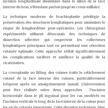
incision longitudinale dissimulée dans le sillon de la face
interne du bras, s’étendant parfois jusqu’au creux axillaire.
La technique moderne de brachioplastie privilégie la
préservation des structures lymphatiques pour minimiser le
risque de lymphœdème post-opératoire. Les chirurgiens
expérimentés utilisent désormais des techniques de
dissection sélective qui respectent les collecteurs
lymphatiques principaux tout en permettant une résection
cutanée optimale. Cette approche réduit significativement
les complications tardives et améliore la qualité de la
cicatrisation.
La cruroplastie ou lifting des cuisses traite le relâchement
cutané de la face interne des cuisses, particulièrement
fréquent après un amaigrissement massif. L’intervention
peut être réalisée selon deux approches : l’incision
horizontale dans le pli inguinal pour les cas modérés ou
l’incision verticale le long de la face interne de la cuisse pour
les excès cutanés importants. Cette dernière technique, bien