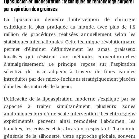
Liposuccion et liboaspiration : techniques de remodelage corporel
par aspiration des graisses
La liposuccion demeure l’intervention de chirurgie
esthétique la plus pratiquée au monde, avec plus de 1,8
million de procédures réalisées annuellement selon les
statistiques internationales. Cette technique révolutionnaire
permet d’éliminer définitivement les amas graisseux
localisés qui résistent aux méthodes conventionnelles
d’amaigrissement. Le principe repose sur l’aspiration
sélective du tissu adipeux à travers de fines canules
introduites par des micro-incisions stratégiquement placées
dans les plis naturels de la peau.
L’efficacité de la lipoaspiration moderne s’explique par sa
capacité à traiter simultanément plusieurs zones
anatomiques lors d’une seule intervention. Les chirurgiens
expérimentés peuvent ainsi remodeler l’abdomen, les
hanches, les cuisses et les bras en respectant l’harmonie
générale de la silhouette. Cette approche globale, souvent