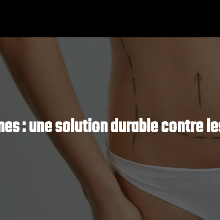
rnes : une solution durable contre le