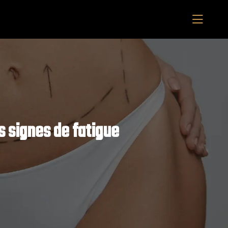
s signes de fatigue