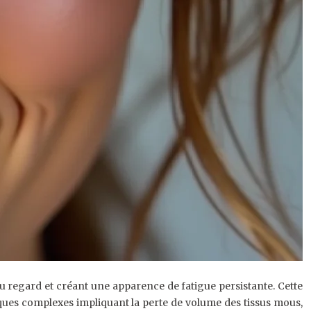
l du regard et créant une apparence de fatigue persistante. Cette
iques complexes impliquant la perte de volume des tissus mous,