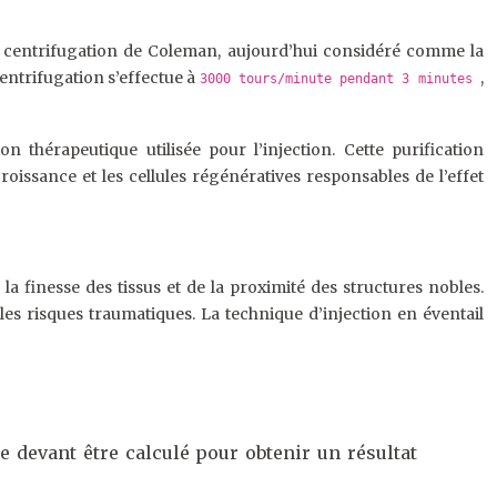
de centrifugation de Coleman, aujourd’hui considéré comme la
centrifugation s’effectue à
,
3000 tours/minute pendant 3 minutes
 thérapeutique utilisée pour l’injection. Cette purification
oissance et les cellules régénératives responsables de l’effet
la finesse des tissus et de la proximité des structures nobles.
s risques traumatiques. La technique d’injection en éventail
e devant être calculé pour obtenir un résultat