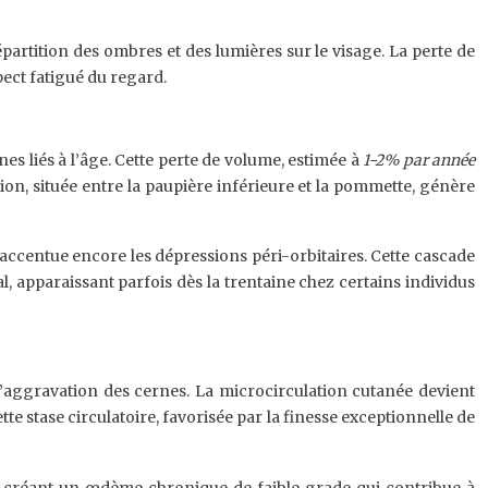
rtition des ombres et des lumières sur le visage. La perte de
pect fatigué du regard.
s liés à l’âge. Cette perte de volume, estimée à
1-2% par année
sion, située entre la paupière inférieure et la pommette, génère
ccentue encore les dépressions péri-orbitaires. Cette cascade
, apparaissant parfois dès la trentaine chez certains individus
à l’aggravation des cernes. La microcirculation cutanée devient
te stase circulatoire, favorisée par la finesse exceptionnelle de