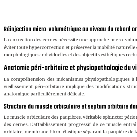
Réinjection micro-volumétrique au niveau du rebord orb
La correction des cernes nécessite une approche micro-volumé
éviter toute hypercorrection et préserver la mobilité naturelle 
morphologiques individuelles et des objectifs esthétiques rech
Anatomie péri-orbitaire et physiopathologie du v
La compréhension des mécanismes physiopathologiques à l’o
vieillissement péri-orbitaire implique des modifications str
anatomique particulièrement délicate.
Structure du muscle orbiculaire et septum orbitaire d
Le muscle orbiculaire des paupières, véritable sphincter périorb
des cernes. L’affaiblissement progressif de ce muscle entraîn
orbitaire, membrane fibro-élastique séparant la paupière de la