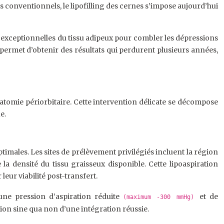
nts conventionnels, le lipofilling des cernes s’impose aujourd’hui
 exceptionnelles du tissu adipeux pour combler les dépressions
 permet d’obtenir des résultats qui perdurent plusieurs années,
atomie périorbitaire. Cette intervention délicate se décompose
e.
males. Les sites de prélèvement privilégiés incluent la région
la densité du tissu graisseux disponible. Cette lipoaspiration
leur viabilité post-transfert.
’une pression d’aspiration réduite
et de
(maximum -300 mmHg)
ion sine qua non d’une intégration réussie.