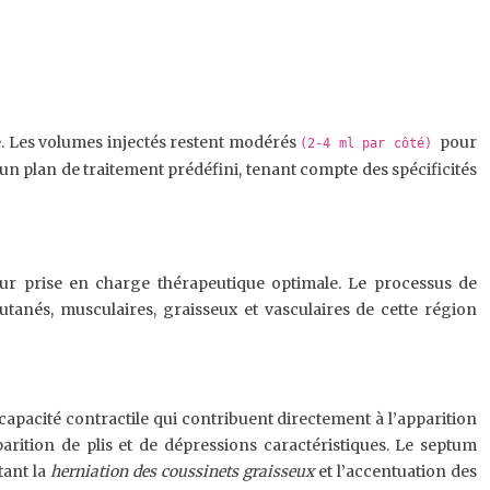
. Les volumes injectés restent modérés
pour
(2-4 ml par côté)
n un plan de traitement prédéfini, tenant compte des spécificités
ur prise en charge thérapeutique optimale. Le processus de
utanés, musculaires, graisseux et vasculaires de cette région
a capacité contractile qui contribuent directement à l’apparition
parition de plis et de dépressions caractéristiques. Le septum
tant la
herniation des coussinets graisseux
et l’accentuation des