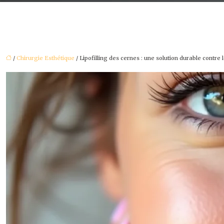
/
Chirurgie Esthétique
/ Lipofilling des cernes : une solution durable contre 