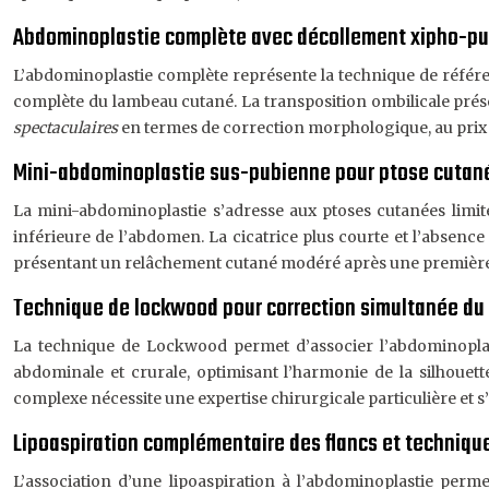
Abdominoplastie complète avec décollement xipho-pub
L’abdominoplastie complète représente la technique de référe
complète du lambeau cutané. La transposition ombilicale préser
spectaculaires
en termes de correction morphologique, au prix 
Mini-abdominoplastie sus-pubienne pour ptose cutané
La mini-abdominoplastie s’adresse aux ptoses cutanées limitée
inférieure de l’abdomen. La cicatrice plus courte et l’absenc
présentant un relâchement cutané modéré après une première
Technique de lockwood pour correction simultanée du l
La technique de Lockwood permet d’associer l’abdominoplast
abdominale et crurale, optimisant l’harmonie de la silhouett
complexe nécessite une expertise chirurgicale particulière et 
Lipoaspiration complémentaire des flancs et techniqu
L’association d’une lipoaspiration à l’abdominoplastie perme