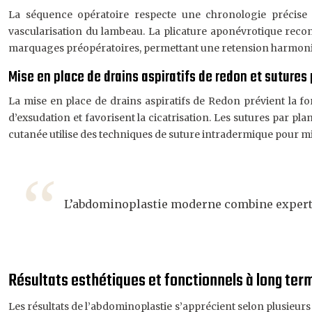
La séquence opératoire respecte une chronologie précise p
vascularisation du lambeau. La plicature aponévrotique recons
marquages préopératoires, permettant une retension harmonie
Mise en place de drains aspiratifs de redon et suture
La mise en place de drains aspiratifs de Redon prévient la fo
d’exsudation et favorisent la cicatrisation. Les sutures par pl
cutanée utilise des techniques de suture intradermique pour min
L’abdominoplastie moderne combine expertis
Résultats esthétiques et fonctionnels à long ter
Les résultats de l’abdominoplastie s’apprécient selon plusieurs c