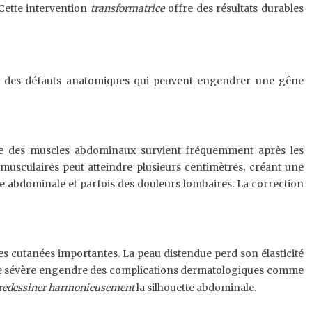
Cette intervention
transformatrice
offre des résultats durables
rige des défauts anatomiques qui peuvent engendrer une gêne
male des muscles abdominaux survient fréquemment après les
 musculaires peut atteindre plusieurs centimètres, créant une
rce abdominale et parfois des douleurs lombaires. La correction
les cutanées importantes. La peau distendue perd son élasticité
anée sévère engendre des complications dermatologiques comme
redessiner harmonieusement
la silhouette abdominale.