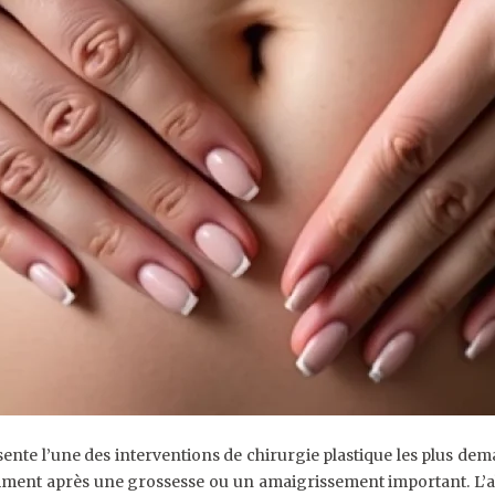
sente l’une des interventions de chirurgie plastique les plus de
mment après une grossesse ou un amaigrissement important. L’a