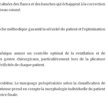
alisées des flancs et des hanches qui échappent à la correction
mbeau cutané.
e méthodique garantit la sécurité du patient et l’optimisation
hésique assure un contrôle optimal de la ventilation et de
 gestes chirurgicaux, particulièrement lors de la plicature
ificités de chaque patient.
décubitus. Le marquage préopératoire selon la classification de
inutieuse prend en compte la morphologie individuelle du patient
trice finale.