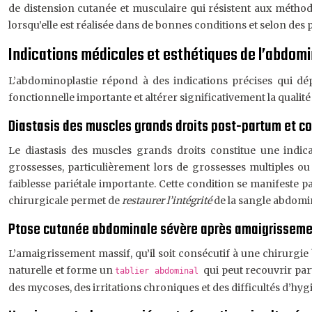
de distension cutanée et musculaire qui résistent aux méthod
lorsqu’elle est réalisée dans de bonnes conditions et selon des
Indications médicales et esthétiques de l’abdom
L’abdominoplastie répond à des indications précises qui dé
fonctionnelle importante et altérer significativement la qualité 
Diastasis des muscles grands droits post-partum et co
Le diastasis des muscles grands droits constitue une indi
grossesses, particulièrement lors de grossesses multiples ou
faiblesse pariétale importante. Cette condition se manifeste p
chirurgicale permet de
restaurer l’intégrité
de la sangle abdomi
Ptose cutanée abdominale sévère après amaigrisseme
L’amaigrissement massif, qu’il soit consécutif à une chirurgie
naturelle et forme un
qui peut recouvrir pa
tablier abdominal
des mycoses, des irritations chroniques et des difficultés d’hy