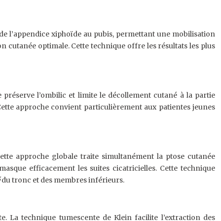
de l’appendice xiphoïde au pubis, permettant une mobilisation
 cutanée optimale. Cette technique offre les résultats les plus
préserve l’ombilic et limite le décollement cutané à la partie
 Cette approche convient particulièrement aux patientes jeunes
ette approche globale traite simultanément la ptose cutanée
asque efficacement les suites cicatricielles. Cette technique
é
du tronc et des membres inférieurs.
e. La technique tumescente de Klein facilite l’extraction des