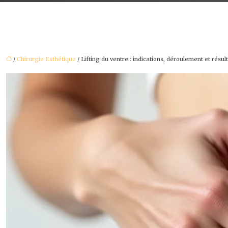
/
Chirurgie Esthétique
/ Lifting du ventre : indications, déroulement et résul