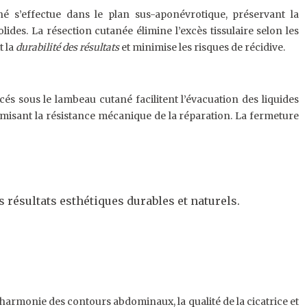
é s’effectue dans le plan sus-aponévrotique, préservant la
des. La résection cutanée élimine l’excès tissulaire selon les
t la
durabilité des résultats
et minimise les risques de récidive.
és sous le lambeau cutané facilitent l’évacuation des liquides
ptimisant la résistance mécanique de la réparation. La fermeture
résultats esthétiques durables et naturels.
 l’harmonie des contours abdominaux, la qualité de la cicatrice et